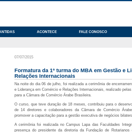
ANTIDAS
ACONTECE
FALE CONOSCO
07/07/2015
Formatura da 1ª turma do MBA em Gestão e L
Relações Internacionais
Na noite do dia 06 de julho, foi realizada a cerimônia de encerra
e Liderança em Comércio e Relações Internacionais, realizado pela
para a Câmara de Comércio Árabe Brasileira.
O curso, que teve duração de 18 meses, contribuiu para o desenvo
de 14 diretores e colaboradores da Câmara de Comércio Árabe 
promover a capacitação para a gestão executiva de negócios bilatera
A cerimônia foi realizada no Campus Lapa das Faculdades Integ
presença do presidente da diretoria da Fundação de Rotarianos