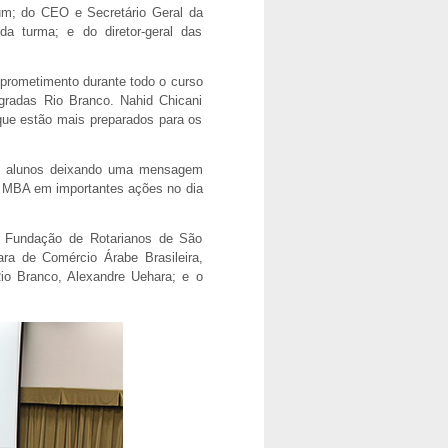
um; do CEO e Secretário Geral da
da turma; e do diretor-geral das
prometimento durante todo o curso
egradas Rio Branco. Nahid Chicani
que estão mais preparados para os
os alunos deixando uma mensagem
o MBA em importantes ações no dia
da Fundação de Rotarianos de São
a de Comércio Árabe Brasileira,
Rio Branco, Alexandre Uehara; e o