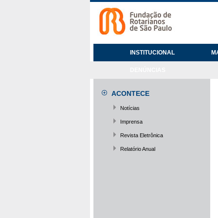
INSTITUCIONAL
M
DENÚNCIAS
ACONTECE
Notícias
Imprensa
Revista Eletrônica
Relatório Anual