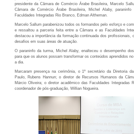
presidente da Câmara de Comércio Árabe Brasileira, Marcelo Sall
Câmara de Comércio Árabe Brasileira, Michel Alaby, paraninfo 
Faculdades Integradas Rio Branco, Edman Altheman.
Marcelo Sallum parabenizou todos os formandos pelo esforço e com
e ressaltou a parceria feita entre a Câmara e as Faculdades Int
destacou a importância da formação continuada dos profissionais, 
desafios em suas áreas de atuação.
O paraninfo da turma, Michel Alaby, enalteceu o desempenho d
para que os alunos possam transformar os conteúdos aprendidos n
a dia.
Marcaram presença na cerimônia, o 1º secretário da Diretoria 
Paulo, Rubens Hannun; o diretor de Recursos Humanos da Câmar
Márcio Oliveira; o diretor acadêmico das Faculdades Integradas 
coordenador de pós-graduação, Willian Nogueira.