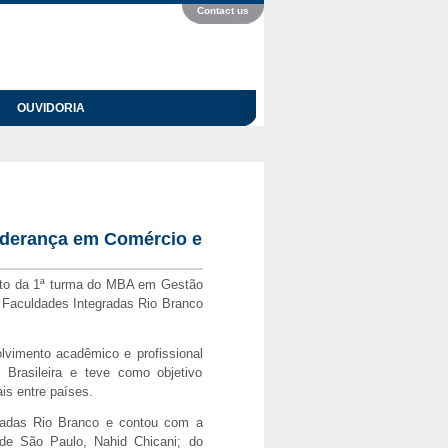
Contact us
OUVIDORIA
iderança em Comércio e
mento da 1ª turma do MBA em Gestão
s Faculdades Integradas Rio Branco
lvimento acadêmico e profissional
Brasileira e teve como objetivo
is entre países.
radas Rio Branco e contou com a
 de São Paulo, Nahid Chicani; do