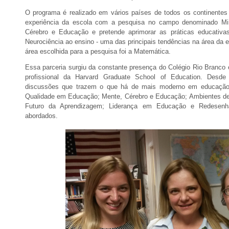
O programa é realizado em vários países de todos os continentes
experiência da escola com a pesquisa no campo denominado Min
Cérebro e Educação e pretende aprimorar as práticas educativa
Neurociência ao ensino - uma das principais tendências na área da 
área escolhida para a pesquisa foi a Matemática.
Essa parceria surgiu da constante presença do Colégio Rio Branc
profissional da Harvard Graduate School of Education. Desde 2
discussões que trazem o que há de mais moderno em educaçã
Qualidade em Educação; Mente, Cérebro e Educação; Ambientes d
Futuro da Aprendizagem; Liderança em Educação e Redesenh
abordados.