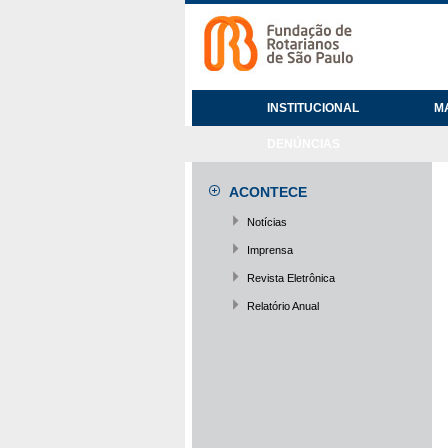
INSTITUCIONAL
M
DENÚNCIAS
ACONTECE
Notícias
Imprensa
Revista Eletrônica
Relatório Anual