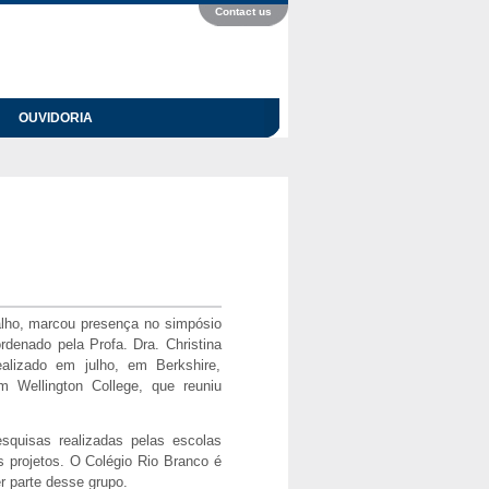
Contact us
OUVIDORIA
valho, marcou presença no simpósio
rdenado pela Profa. Dra. Christina
alizado em julho, em Berkshire,
m Wellington College, que reuniu
squisas realizadas pelas escolas
s projetos. O Colégio Rio Branco é
r parte desse grupo.