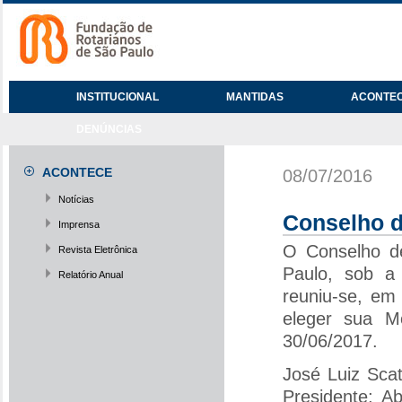
INSTITUCIONAL
MANTIDAS
ACONTE
DENÚNCIAS
ACONTECE
08/07/2016
Notícias
Conselho d
Imprensa
O Conselho d
Revista Eletrônica
Paulo, sob a
Relatório Anual
reuniu-se, em
eleger sua M
30/06/2017.
José Luiz Sca
Presidente; A