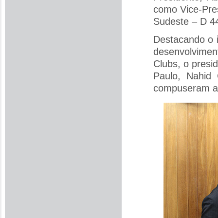
como Vice-Pres
Sudeste – D 44
Destacando o 
desenvolvime
Clubs, o presi
Paulo, Nahid
compuseram a 