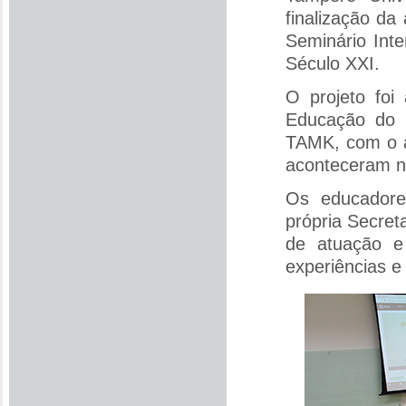
finalização da
Seminário Int
Século XXI.
O projeto foi
Educação do 
TAMK, com o a
aconteceram na
Os educadore
própria Secret
de atuação e
experiências e