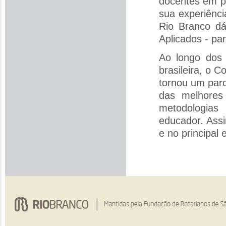
docentes em p
sua experiênci
Rio Branco dá
Aplicados - pa
Ao longo dos 
brasileira, o 
tornou um parce
das melhores
metodologias
educador. Assi
e no principal