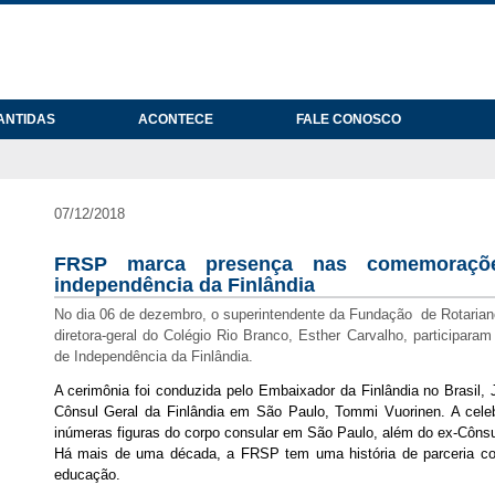
ANTIDAS
ACONTECE
FALE CONOSCO
07/12/2018
FRSP marca presença nas comemoraç
independência da Finlândia
No dia 06 de dezembro, o superintendente da Fundação de Rotarian
diretora-geral do Colégio Rio Branco, Esther Carvalho, participa
de Independência da Finlândia.
A cerimônia foi conduzida pelo Embaixador da Finlândia no Brasil,
Cônsul Geral da Finlândia em São Paulo, Tommi Vuorinen. A cel
inúmeras figuras do corpo consular em São Paulo, além do ex-Cônsul
Há mais de uma década, a FRSP tem uma história de parceria co
educação.