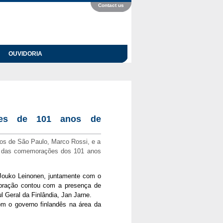
Contact us
OUVIDORIA
ões de 101 anos de
os de São Paulo, Marco Rossi, e a
ram das comemorações dos 101 anos
 Jouko Leinonen, juntamente com o
ebração contou com a presença de
 Geral da Finlândia, Jan Jarne.
m o governo finlandês na área da