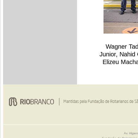
Wagner Tad
Junior, Nahid 
Elizeu Mach
Av. Higie