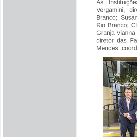
As Instituiç
Vergamini, d
Branco; Susan
Rio Branco; Cl
Granja Vianna 
diretor das F
Mendes, coorde