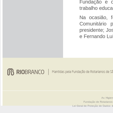
Fundação e c
trabalho educa
Na ocasião, 
Comunitário 
presidente; Jo
e Fernando Luí
Av. Higie
Fundação de Rotarianos
Lei Geral de Proteção de Dados: 