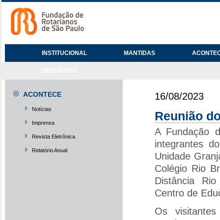
INSTITUCIONAL
MANTIDAS
ACONTE
DENÚNCIAS
ACONTECE
16/08/2023
Notícias
Reunião do
Imprensa
A Fundação d
Revista Eletrônica
integrantes d
Relatório Anual
Unidade Granja
Colégio Rio B
Distância Rio
Centro de Edu
Os visitante