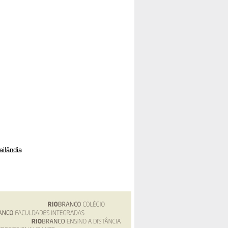
ailândia