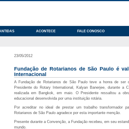
ANTIDAS
ACONTECE
FALE CONOSCO
23/05/2012
Fundação de Rotarianos de São Paulo é va
Internacional
A Fundação de Rotarianos de São Paulo teve a honra de ser 
Presidente do Rotary International, Kalyan Banerjee, durante a C
realizada em Bangkok, em maio. O Presidente ressaltou a obr
educacional desenvolvida por uma instituição rotária.
Por acreditar no ideal de prestar um trabalho transformador 
Rotarianos de São Paulo agradece por esta importante menção.
Presente durante a Convenção, a Fundação recebeu, em seu estande,
mundo.