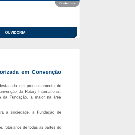
Contact us
OUVIDORIA
lorizada em Convenção
destacada em pronunciamento do
onvenção do Rotary International,
a da Fundação, a maior na área
para a sociedade, a Fundação de
 rotarianos de todas as partes do