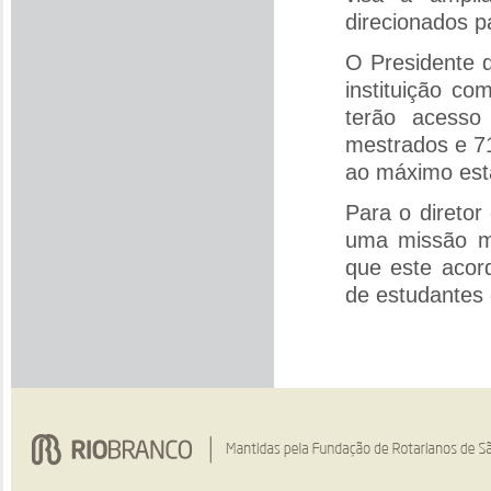
direcionados p
O Presidente d
instituição c
terão acesso
mestrados e 71
ao máximo esta
Para o diretor
uma missão mu
que este acord
de estudantes 