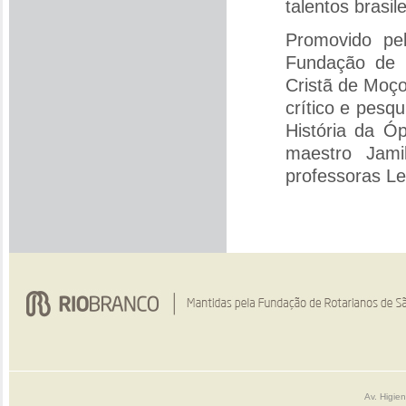
talentos brasile
Promovido pe
Fundação de 
Cristã de Moços
crítico e pesq
História da Ó
maestro Jami
professoras Le
Av. Higie