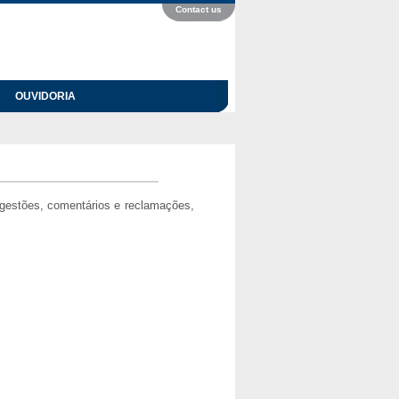
Contact us
OUVIDORIA
ugestões, comentários e reclamações,