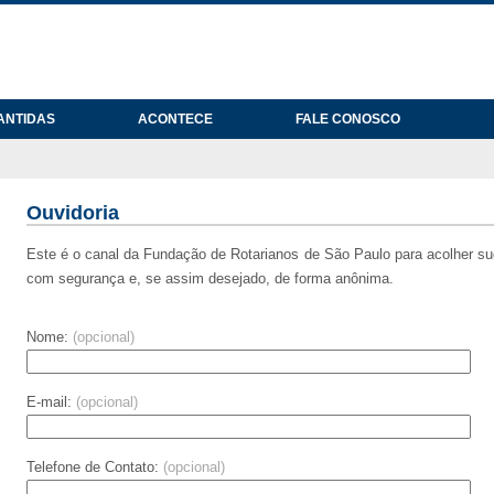
ANTIDAS
ACONTECE
FALE CONOSCO
Ouvidoria
Este é o canal da Fundação de Rotarianos de São Paulo para acolher s
com segurança e, se assim desejado, de forma anônima.
Nome:
(opcional)
E-mail:
(opcional)
Telefone de Contato:
(opcional)