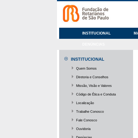
INSTITUCIONAL
M
DENÚNCIAS
INSTITUCIONAL
Quem Somos
Diretoria e Conselhos
Missão, Visão e Valores
Código de Ética e Conduta
Localização
Trabalhe Conosco
Fale Conosco
Ouvidoria
Denúncias