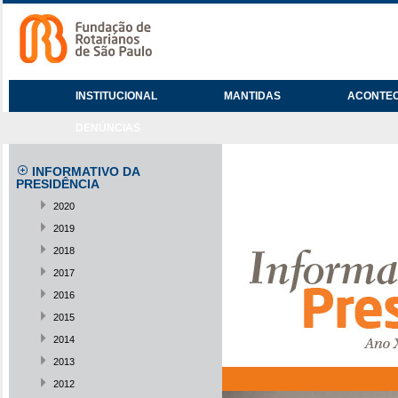
INSTITUCIONAL
MANTIDAS
ACONTE
DENÚNCIAS
INFORMATIVO DA
PRESIDÊNCIA
2020
2019
2018
2017
2016
2015
2014
2013
2012