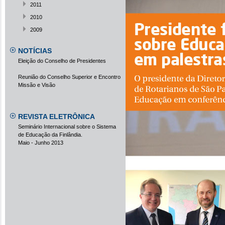
2011
2010
2009
NOTÍCIAS
Eleição do Conselho de Presidentes
Reunião do Conselho Superior e Encontro
Missão e Visão
REVISTA ELETRÔNICA
Seminário Internacional sobre o Sistema
de Educação da Finlândia.
Maio - Junho 2013