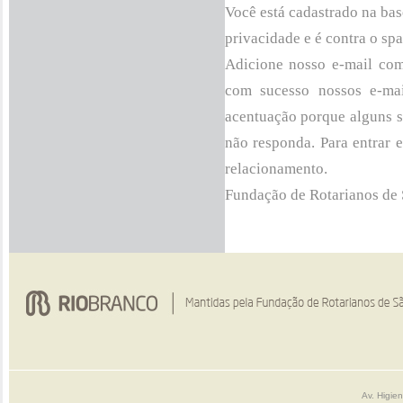
Você está cadastrado na ba
privacidade e é contra o sp
Adicione nosso e-mail com
com sucesso nossos e-mai
acentuação porque alguns s
não responda. Para entrar
relacionamento
.
Fundação de Rotarianos de 
Av. Higie