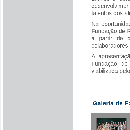
desenvolvimen
talentos dos a
Na oportunida
Fundação de R
a partir de 
colaboradores 
A apresentaçã
Fundação de
viabilizada pel
Galeria de F