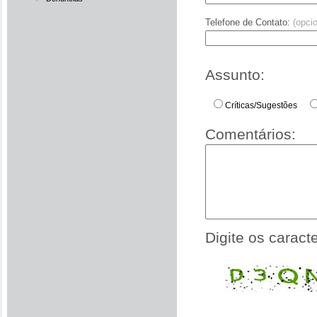
Telefone de Contato:
(opcio
Assunto:
Críticas/Sugestões
Comentários:
Digite os caract