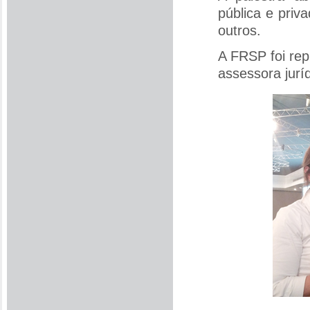
pública e priva
outros.
A FRSP foi rep
assessora jurí