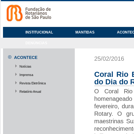
INSTITUCIONAL
MANTIDAS
ACONTE
DENÚNCIAS
ACONTECE
25/02/2016
Notícias
Coral Rio
Imprensa
do Dia do 
Revista Eletrônica
O Coral Rio
Relatório Anual
homenageado 
fevereiro, du
Rotary. O gr
maestrinas Su
reconhecimen