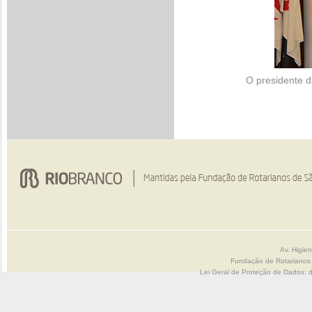
O presidente d
Av. Higie
Fundação de Rotarianos
Lei Geral de Proteção de Dados: 