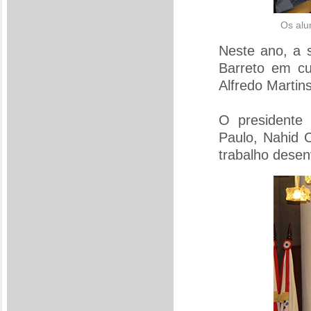
Os alu
Neste ano, a s
Barreto em cu
Alfredo Martin
O presidente
Paulo, Nahid 
trabalho desenv