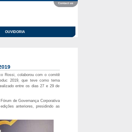
Contact us
OUVIDORIA
2019
co Rossi, colaborou com o comitê
 Geduc 2019, que teve como tema
realizado entre os dias 27 e 29 de
I Fórum de Governança Corporativa
dições anteriores, presidindo as