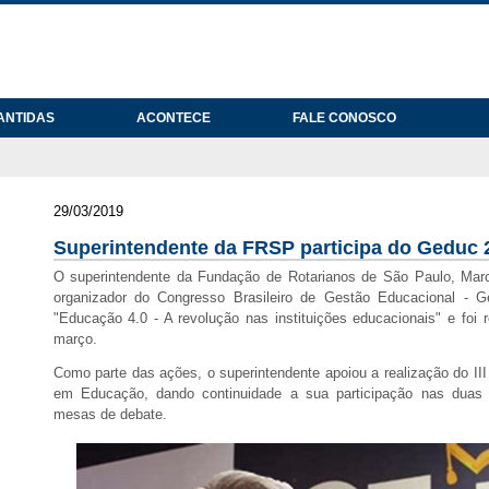
ANTIDAS
ACONTECE
FALE CONOSCO
29/03/2019
Superintendente da FRSP participa do Geduc 
O superintendente da Fundação de Rotarianos de São Paulo, Mar
organizador do Congresso Brasileiro de Gestão Educacional -
"Educação 4.0 - A revolução nas instituições educacionais" e foi 
março.
Como parte das ações, o superintendente apoiou a realização do II
em Educação, dando continuidade a sua participação nas duas e
mesas de debate.