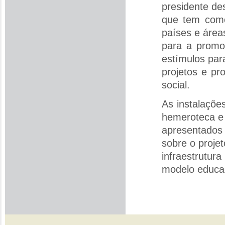
presidente de
que tem como
países e área
para a promo
estímulos par
projetos e pr
social.
As instalaçõe
hemeroteca e 
apresentados
sobre o proje
infraestrutu
modelo educac