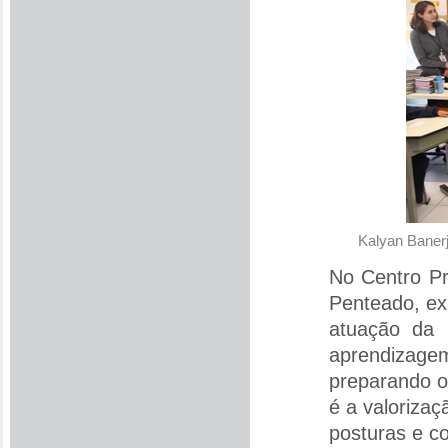
Kalyan Banerj
No Centro Pr
Penteado, ex
atuação da 
aprendizagem 
preparando os
é a valorizaç
posturas e c