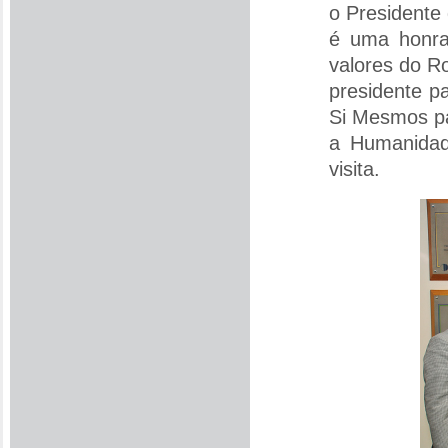
o Presidente 
é uma honra,
valores do Ro
presidente p
Si Mesmos pa
a Humanidad
visita.