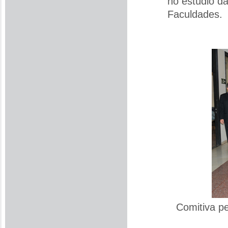
no estúdio d
Faculdades.
Comitiva pe