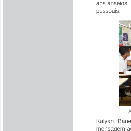
aos anseios
pessoais.
A
Kalyan Bane
mensagem ao