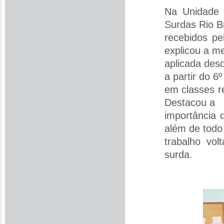
Na Unidade 
Surdas Rio B
recebidos pe
explicou a m
aplicada des
a partir do 6º
em classes r
Destacou a
importância 
além de todo
trabalho vol
surda.