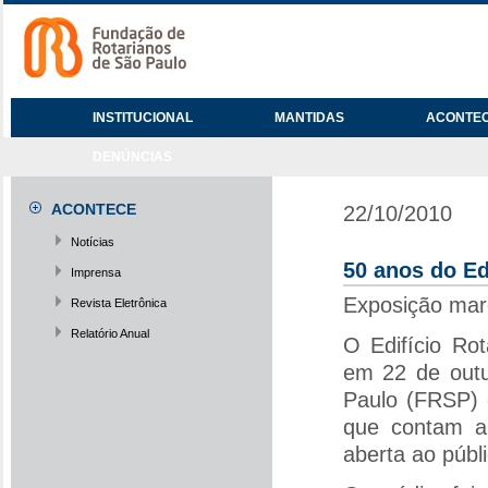
INSTITUCIONAL
MANTIDAS
ACONTE
DENÚNCIAS
ACONTECE
22/10/2010
Notícias
50 anos do Ed
Imprensa
Exposição marc
Revista Eletrônica
Relatório Anual
O Edifício Rot
em 22 de outu
Paulo (FRSP)
que contam a 
aberta ao públi