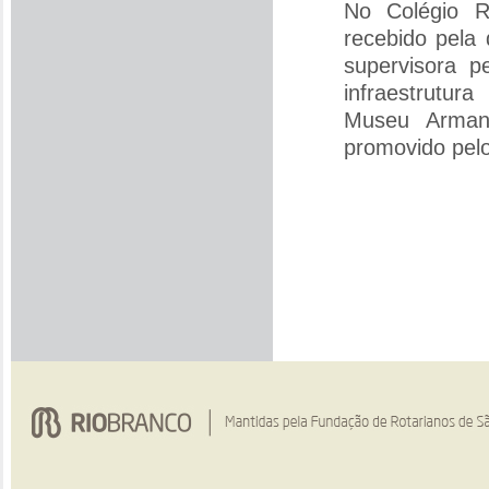
No Colégio Ri
recebido pela 
supervisora 
infraestrutur
Museu Arman
promovido pelo