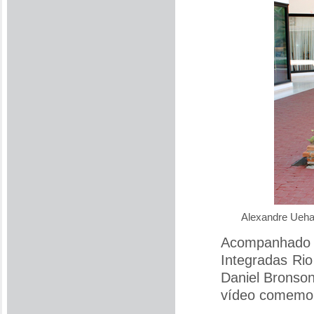
Alexandre Ueha
Acompanhado p
Integradas Rio
Daniel Bronson
vídeo comemor