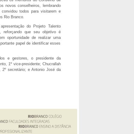
aos novos conselheiros, lembrando
 convidou todos para visitarem e
es Rio Branco.
apresentação do Projeto Talento
 reforçando que seu objetivo é
rem oportunidade de realizar uma
rtante papel de identificar esses
dos e gestores, o presidente da
o, 1º vice-presidente; Chucrallah
 2º secretário; e Antonio José da