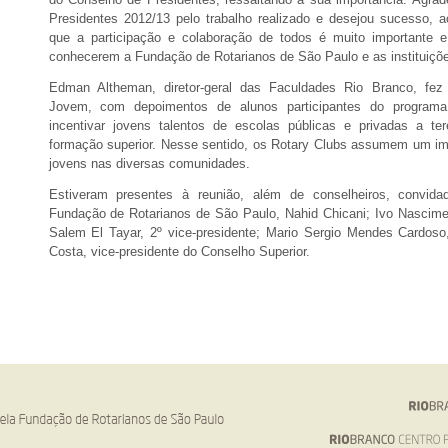
Presidentes 2012/13 pelo trabalho realizado e desejou sucesso, 
que a participação e colaboração de todos é muito importante e
conhecerem a Fundação de Rotarianos de São Paulo e as instituiçõ
Edman Altheman, diretor-geral das Faculdades Rio Branco, fez 
Jovem, com depoimentos de alunos participantes do programa,
incentivar jovens talentos de escolas públicas e privadas a te
formação superior. Nesse sentido, os Rotary Clubs assumem um impo
jovens nas diversas comunidades.
Estiveram presentes à reunião, além de conselheiros, convida
Fundação de Rotarianos de São Paulo, Nahid Chicani; Ivo Nasciment
Salem El Tayar, 2º vice-presidente; Mario Sergio Mendes Cardoso,
Costa, vice-presidente do Conselho Superior.