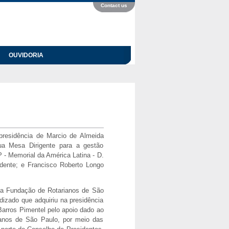
Contact us
OUVIDORIA
presidência de Marcio de Almeida
a Mesa Dirigente para a gestão
 - Memorial da América Latina - D.
idente; e Francisco Roberto Longo
da Fundação de Rotarianos de São
dizado que adquiriu na presidência
arros Pimentel pelo apoio dado ao
ianos de São Paulo, por meio das