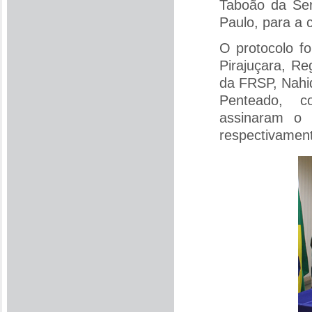
Taboão da Ser
Paulo, para a 
O protocolo f
Pirajuçara, Re
da FRSP, Nahid
Penteado, c
assinaram o 
respectivamen